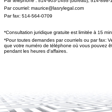
Par téléphone : 514-903-1455 (bureau), 514-898-14
Par courriel: maurice@lasrylegal.com
Par fax: 514-564-0709
*Consultation juridique gratuite est limitée à 15 mi
*Pour toutes demandes par courriels ou par fax: Ve
que votre numéro de téléphone où vous pouvez êtr
pendant les heures d'affaires.