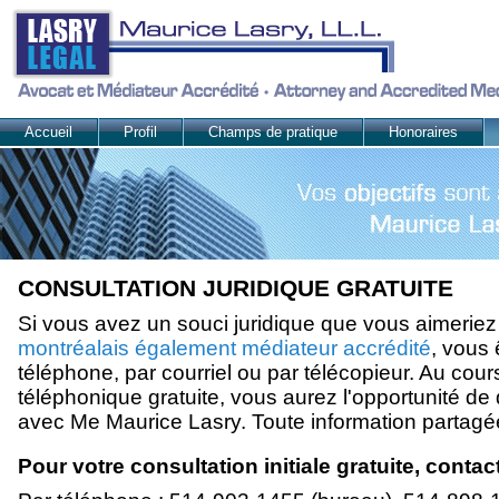
Accueil
Profil
Champs de pratique
Honoraires
CONSULTATION JURIDIQUE GRATUITE
Si vous avez un souci juridique que vous aimerie
montréalais également médiateur accrédité
, vous 
téléphone, par courriel ou par télécopieur. Au cour
téléphonique gratuite, vous aurez l'opportunité de 
avec Me Maurice Lasry. Toute information partagée
Pour votre consultation initiale gratuite, conta